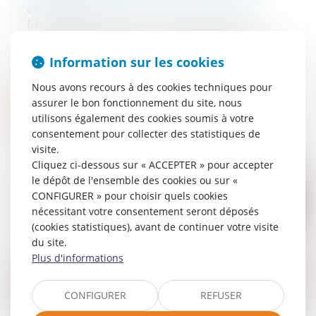
03/03/2025
En cas d’accident ou de dommage
corporel, il est souvent nécessaire de
procéder à une expertise médicale pour
Information sur les cookies
évaluer précisément les préjudices subis.
Elle...
Nous avons recours à des cookies techniques pour
assurer le bon fonctionnement du site, nous
Lire la suite
utilisons également des cookies soumis à votre
consentement pour collecter des statistiques de
visite.
Cliquez ci-dessous sur « ACCEPTER » pour accepter
le dépôt de l'ensemble des cookies ou sur «
CONFIGURER » pour choisir quels cookies
nécessitant votre consentement seront déposés
(cookies statistiques), avant de continuer votre visite
du site.
Plus d'informations
CONFIGURER
REFUSER