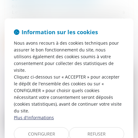
03/08/2021
Les entreprises devront bientôt assurer à
leurs salariés une sensibilisation à la lutte
contre l’arrêt cardiaque et aux gestes qui
Information sur les cookies
sauvent...
Nous avons recours à des cookies techniques pour
Lire la suite
assurer le bon fonctionnement du site, nous
utilisons également des cookies soumis à votre
consentement pour collecter des statistiques de
visite.
Cliquez ci-dessous sur « ACCEPTER » pour accepter
le dépôt de l'ensemble des cookies ou sur «
CONFIGURER » pour choisir quels cookies
nécessitant votre consentement seront déposés
(cookies statistiques), avant de continuer votre visite
du site.
Plus d'informations
CONFIGURER
REFUSER