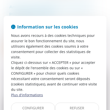
Annonces immobilières, des amendes
pour mauvais élèves
23/06/2021
Il vous arrive peut être de faire l’impasse
Information sur les cookies
sur des informations obligatoires dans
vos annonces immobilières. Sachez qu’un
Nous avons recours à des cookies techniques pour
petit oubli peut coûter gros...
assurer le bon fonctionnement du site, nous
utilisons également des cookies soumis à votre
Lire la suite
consentement pour collecter des statistiques de
visite.
Cliquez ci-dessous sur « ACCEPTER » pour accepter
le dépôt de l'ensemble des cookies ou sur «
CONFIGURER » pour choisir quels cookies
nécessitant votre consentement seront déposés
(cookies statistiques), avant de continuer votre visite
du site.
Plus d'informations
CONFIGURER
REFUSER