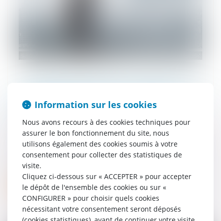
La question des droits à congés payés du
salarié malade soumise au conseil
Information sur les cookies
constitutionnel
Nous avons recours à des cookies techniques pour
28/11/2023
assurer le bon fonctionnement du site, nous
La Cour de cassation renvoie devant le
utilisons également des cookies soumis à votre
Conseil constitutionnel une QPC portant
consentement pour collecter des statistiques de
sur l’acquisition des droits à congés
visite.
payés d’un salarié en arrêt de travail p...
Cliquez ci-dessous sur « ACCEPTER » pour accepter
le dépôt de l'ensemble des cookies ou sur «
Lire la suite
CONFIGURER » pour choisir quels cookies
nécessitant votre consentement seront déposés
(cookies statistiques), avant de continuer votre visite