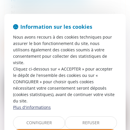
29/11/2022
Mme Christine Herzog interroge Mme la
ministre déléguée auprès du ministre de
l'intérieur et des outre-mer et du
Information sur les cookies
ministre de la transition écologique et de
Nous avons recours à des cookies techniques pour
l...
assurer le bon fonctionnement du site, nous
Lire la suite
utilisons également des cookies soumis à votre
consentement pour collecter des statistiques de
visite.
Cliquez ci-dessous sur « ACCEPTER » pour accepter
le dépôt de l'ensemble des cookies ou sur «
CONFIGURER » pour choisir quels cookies
nécessitant votre consentement seront déposés
(cookies statistiques), avant de continuer votre visite
du site.
Plus d'informations
CONFIGURER
REFUSER