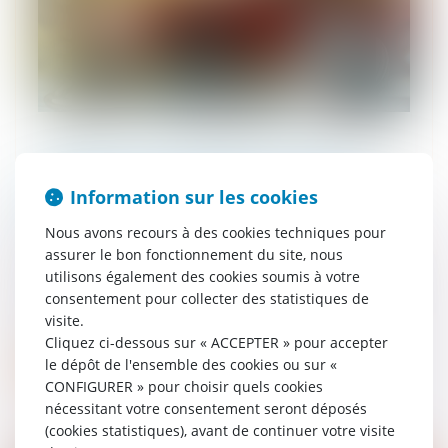
Accident de la circulation : la nullité du
Information sur les cookies
contrat d’assurance peut-elle être
opposée aux victimes ?
Nous avons recours à des cookies techniques pour
05/02/2025
assurer le bon fonctionnement du site, nous
L'article L 113-8 du Code des assurances
utilisons également des cookies soumis à votre
prévoit la nullité d'un contrat en cas de
consentement pour collecter des statistiques de
fausses déclarations intentionnelles de
visite.
l'assuré, ce qui soulève la questi...
Cliquez ci-dessous sur « ACCEPTER » pour accepter
le dépôt de l'ensemble des cookies ou sur «
Lire la suite
CONFIGURER » pour choisir quels cookies
nécessitant votre consentement seront déposés
(cookies statistiques), avant de continuer votre visite