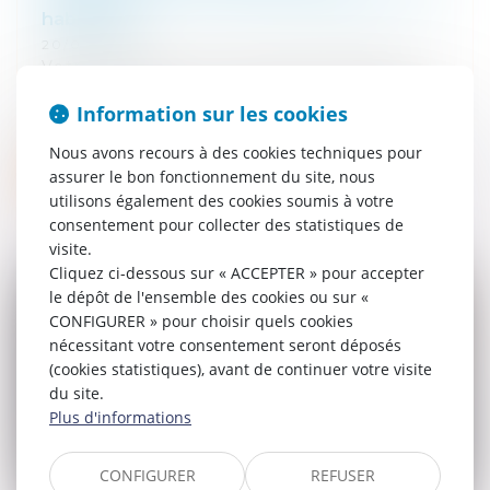
habitation
20/07/2021
Votre logement a subi des dommages
liés à des orages ou des pluies violentes.
Information sur les cookies
Quelles démarches effectuer pour être
indemnisé...
Nous avons recours à des cookies techniques pour
assurer le bon fonctionnement du site, nous
Lire la suite
utilisons également des cookies soumis à votre
consentement pour collecter des statistiques de
visite.
Cliquez ci-dessous sur « ACCEPTER » pour accepter
le dépôt de l'ensemble des cookies ou sur «
CONFIGURER » pour choisir quels cookies
nécessitant votre consentement seront déposés
(cookies statistiques), avant de continuer votre visite
du site.
Plus d'informations
CONFIGURER
REFUSER