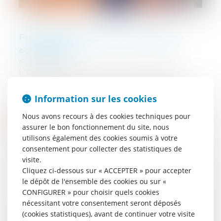
Prescription de l’action récursoire du
constructeur
08/12/2023
L’article 2224 du Code civil disposant
que : « Les actions personnelles ou
mobilières se prescrivent par cinq ans à
Information sur les cookies
compter du jour où le titulaire d'un droi...
Nous avons recours à des cookies techniques pour
Lire la suite
assurer le bon fonctionnement du site, nous
utilisons également des cookies soumis à votre
consentement pour collecter des statistiques de
visite.
Cliquez ci-dessous sur « ACCEPTER » pour accepter
le dépôt de l'ensemble des cookies ou sur «
CONFIGURER » pour choisir quels cookies
nécessitant votre consentement seront déposés
(cookies statistiques), avant de continuer votre visite