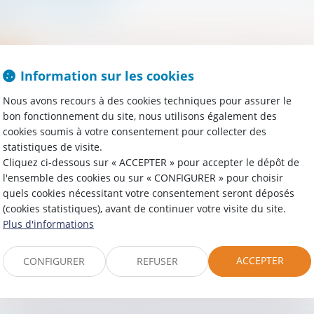
023
ositions du Code de l’expropriation relatives à l’a
à un acte de cession de gré à gré sont applicables
suite
Information sur les cookies
Nous avons recours à des cookies techniques pour assurer le
bon fonctionnement du site, nous utilisons également des
cookies soumis à votre consentement pour collecter des
statistiques de visite.
'exclusion tenant au suicide, disposition d’ordre
Cliquez ci-dessous sur « ACCEPTER » pour accepter le dépôt de
ssant les accidents corporels
l'ensemble des cookies ou sur « CONFIGURER » pour choisir
quels cookies nécessitant votre consentement seront déposés
023
(cookies statistiques), avant de continuer votre visite du site.
de cassation a jugé le 9 février dernier qu’il résulte
Plus d'informations
des assurances que si l'assurance en cas de décès 
suite
ACCEPTER
CONFIGURER
REFUSER