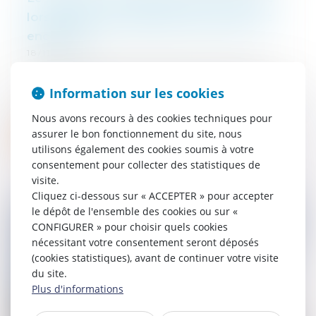
lorsque la responsabilité décennale est
encourue
18/11/2020
Une cour d’appel ne peut pas priver la
victime de toute réparation du préjudice
Information sur les cookies
résultant de la perte de loyers pendant la
durée des travaux de reprise sans...
Nous avons recours à des cookies techniques pour
assurer le bon fonctionnement du site, nous
Lire la suite
utilisons également des cookies soumis à votre
consentement pour collecter des statistiques de
visite.
Cliquez ci-dessous sur « ACCEPTER » pour accepter
le dépôt de l'ensemble des cookies ou sur «
CONFIGURER » pour choisir quels cookies
nécessitant votre consentement seront déposés
(cookies statistiques), avant de continuer votre visite
du site.
Plus d'informations