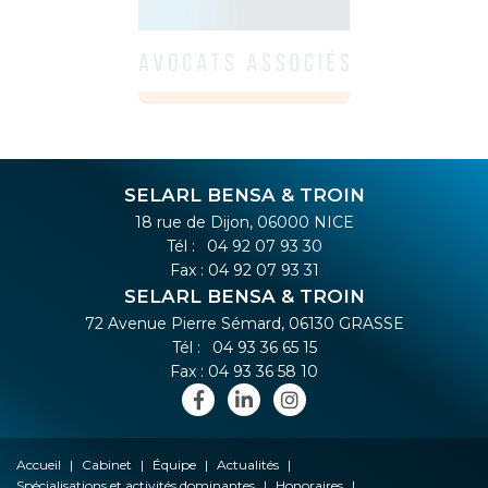
SELARL BENSA & TROIN
18 rue de Dijon, 06000 NICE
Tél :
04 92 07 93 30
Fax : 04 92 07 93 31
SELARL BENSA & TROIN
72 Avenue Pierre Sémard, 06130 GRASSE
Tél :
04 93 36 65 15
Fax : 04 93 36 58 10
Accueil
Cabinet
Équipe
Actualités
Spécialisations et activités dominantes
Honoraires