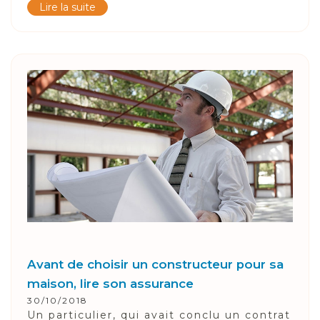
Lire la suite
Avant de choisir un constructeur pour sa
maison, lire son assurance
30/10/2018
Un particulier, qui avait conclu un contrat