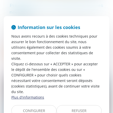
Prêts à taux zéro : des précisions pour les
nouveaux
11/06/2025
La loi de finances pour 2025 a étendu
Information sur les cookies
temporairement le bénéfice du prêt à
taux zéro à de nouveaux bénéficiaires
Nous avons recours à des cookies techniques pour
selon des modalités qui viennent d’être
assurer le bon fonctionnement du site, nous
préc...
utilisons également des cookies soumis à votre
consentement pour collecter des statistiques de
Lire la suite
visite.
Cliquez ci-dessous sur « ACCEPTER » pour accepter
le dépôt de l'ensemble des cookies ou sur «
CONFIGURER » pour choisir quels cookies
nécessitant votre consentement seront déposés
(cookies statistiques), avant de continuer votre visite
du site.
Plus d'informations
CONFIGURER
REFUSER