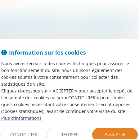
espect des articles L. 561-1 et suivants du Code
nstitutif d’une faute de concurrence déloyale
023
lutter contre le blanchiment des capitaux et le fi
 L. 561-1 et suivants du Code monétaire et financier
Information sur les cookies
suite
Nous avons recours à des cookies techniques pour assurer le
bon fonctionnement du site, nous utilisons également des
cookies soumis à votre consentement pour collecter des
statistiques de visite.
Cliquez ci-dessous sur « ACCEPTER » pour accepter le dépôt de
l'ensemble des cookies ou sur « CONFIGURER » pour choisir
ouanière : la détermination du délai de prescri
quels cookies nécessitant votre consentement seront déposés
mmission d’un acte passible de poursuites judic
(cookies statistiques), avant de continuer votre visite du site.
023
Plus d'informations
arrêt du 20 septembre 2023, la Cour de cassation
 de prescription applicable pour la dette douanière, 
ACCEPTER
CONFIGURER
REFUSER