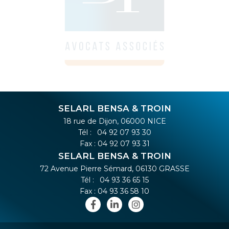
SELARL BENSA & TROIN
18 rue de Dijon, 06000 NICE
Tél :
04 92 07 93 30
Fax : 04 92 07 93 31
SELARL BENSA & TROIN
72 Avenue Pierre Sémard, 06130 GRASSE
Tél :
04 93 36 65 15
Fax : 04 93 36 58 10