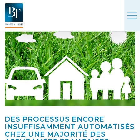
DES PROCESSUS ENCORE
INSUFFISAMMENT AUTOMATISÉS
CHEZ UNE MAJORITÉ DES