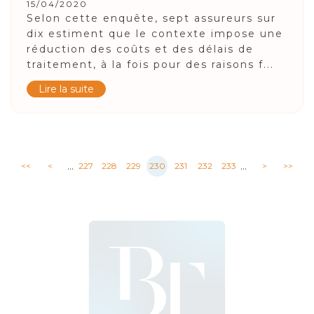
15/04/2020
Selon cette enquête, sept assureurs sur
dix estiment que le contexte impose une
réduction des coûts et des délais de
traitement, à la fois pour des raisons f...
Lire la suite
...
...
<<
<
227
228
229
230
231
232
233
>
>>