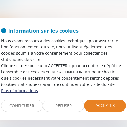
21
af confirment que le montant du plafond de la sécu
ifié pour l’année 2022...
suite
Information sur les cookies
Nous avons recours à des cookies techniques pour assurer le
bon fonctionnement du site, nous utilisons également des
cookies soumis à votre consentement pour collecter des
statistiques de visite.
eux du contrôle des concentrations : il ne faut pa
Cliquez ci-dessous sur « ACCEPTER » pour accepter le dépôt de
l'ensemble des cookies ou sur « CONFIGURER » pour choisir
quels cookies nécessitant votre consentement seront déposés
21
(cookies statistiques), avant de continuer votre visite du site.
ne opération de concentration a été pré notifiée à
Plus d'informations
eprises concurrentes qui ont reçu un questionnaire 
suite
ACCEPTER
CONFIGURER
REFUSER