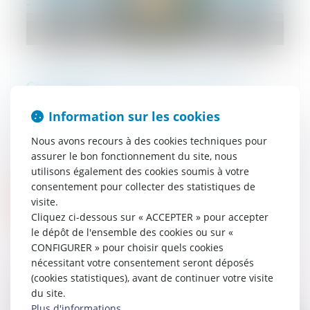
Copropriété : le compteur d'eau est
présumé exact
Information sur les cookies
15/12/2020
Le copropriétaire qui conteste sa facture
Nous avons recours à des cookies techniques pour
d'eau doit prouver qu'il est victime d'une
assurer le bon fonctionnement du site, nous
inexactitude car le relevé de son
utilisons également des cookies soumis à votre
compteur est présumé exact...
consentement pour collecter des statistiques de
visite.
Lire la suite
Cliquez ci-dessous sur « ACCEPTER » pour accepter
le dépôt de l'ensemble des cookies ou sur «
CONFIGURER » pour choisir quels cookies
nécessitant votre consentement seront déposés
(cookies statistiques), avant de continuer votre visite
du site.
Plus d'informations