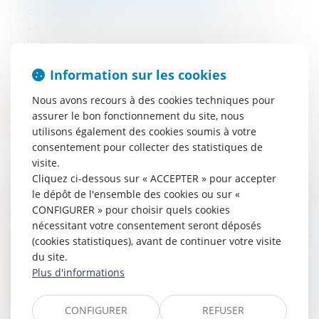
08/01/2025
Le dispositif de défiscalisation "Girardin
industriel" prévu par l'article 199
undecies B du Code général des impôts
Information sur les cookies
permet une réduction d'impôt pour les
in...
Nous avons recours à des cookies techniques pour
Lire la suite
assurer le bon fonctionnement du site, nous
utilisons également des cookies soumis à votre
consentement pour collecter des statistiques de
visite.
Cliquez ci-dessous sur « ACCEPTER » pour accepter
le dépôt de l'ensemble des cookies ou sur «
CONFIGURER » pour choisir quels cookies
nécessitant votre consentement seront déposés
(cookies statistiques), avant de continuer votre visite
du site.
Plus d'informations
CONFIGURER
REFUSER