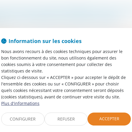
l’état des lieux établi unilatéralement par le ba
 de reconnaissance de désordres locatifs
023
de la loi du 6 juillet 1989 tendant à améliorer les r
n a rappelé le 16 novembre dernier, qu'un état des l
Information sur les cookies
suite
Nous avons recours à des cookies techniques pour assurer le
bon fonctionnement du site, nous utilisons également des
cookies soumis à votre consentement pour collecter des
statistiques de visite.
Cliquez ci-dessous sur « ACCEPTER » pour accepter le dépôt de
tion des droits à congés payés du salarié malad
l'ensemble des cookies ou sur « CONFIGURER » pour choisir
quels cookies nécessitant votre consentement seront déposés
utionnel
(cookies statistiques), avant de continuer votre visite du site.
023
Plus d'informations
de cassation renvoie devant le Conseil constituti
ition des droits à congés payés d’un salarié en arrêt 
ACCEPTER
CONFIGURER
REFUSER
suite