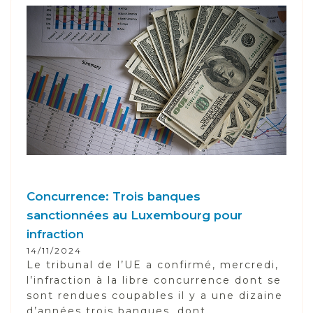
Concurrence: Trois banques
sanctionnées au Luxembourg pour
infraction
14/11/2024
Le tribunal de l’UE a confirmé, mercredi,
l’infraction à la libre concurrence dont se
sont rendues coupables il y a une dizaine
d’années trois banques, dont...