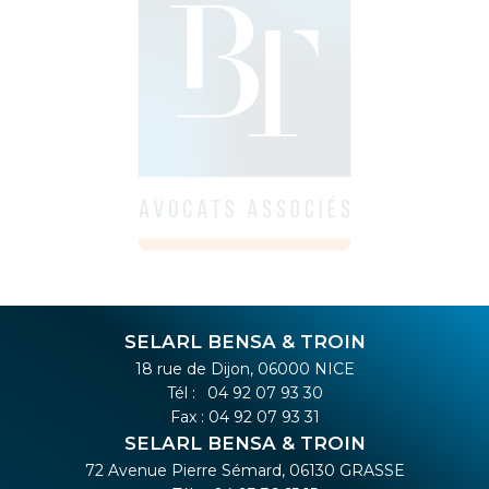
SELARL BENSA & TROIN
18 rue de Dijon, 06000 NICE
Tél :
04 92 07 93 30
Fax : 04 92 07 93 31
SELARL BENSA & TROIN
72 Avenue Pierre Sémard, 06130 GRASSE