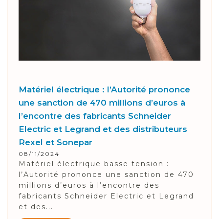
Matériel électrique : l’Autorité prononce
une sanction de 470 millions d’euros à
l’encontre des fabricants Schneider
Electric et Legrand et des distributeurs
Rexel et Sonepar
08/11/2024
Matériel électrique basse tension :
l’Autorité prononce une sanction de 470
millions d’euros à l’encontre des
fabricants Schneider Electric et Legrand
et des...