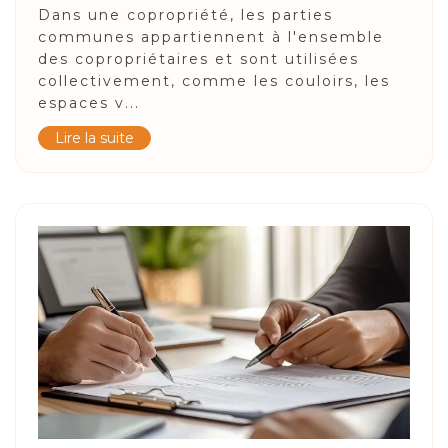
Dans une copropriété, les parties
communes appartiennent à l'ensemble
des copropriétaires et sont utilisées
collectivement, comme les couloirs, les
espaces v...
Lire la suite