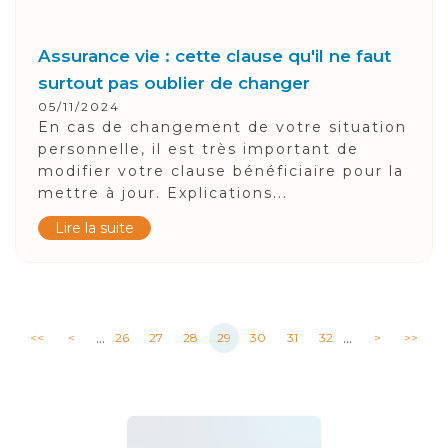
Assurance vie : cette clause qu'il ne faut
surtout pas oublier de changer
05/11/2024
En cas de changement de votre situation
personnelle, il est très important de
modifier votre clause bénéficiaire pour la
mettre à jour. Explications...
Lire la suite
...
...
<<
<
26
27
28
29
30
31
32
>
>>