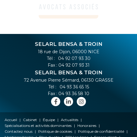
SELARL BENSA & TROIN
18 rue de Dijon, 06000 NICE
Tél :
04 92 07 93 30
Fax : 04 92 07 93 31
SELARL BENSA & TROIN
72 Avenue Pierre Sémard, 06130 GRASSE
Tél :
04 93 36 65 15
Fax : 04 93 36 58 10
Accueil
Cabinet
Équipe
Actualités
Spécialisations et activités dominantes
Honoraires
Contactez nous
Politique de cookies
Politique de confidentialité