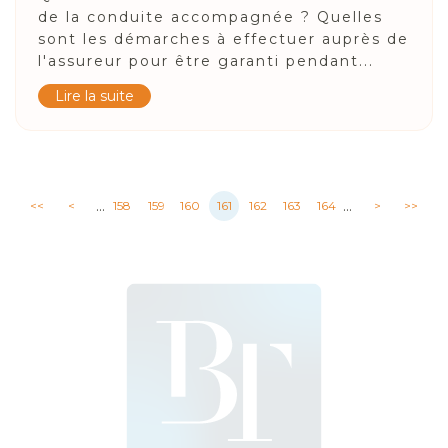
de la conduite accompagnée ? Quelles
sont les démarches à effectuer auprès de
l'assureur pour être garanti pendant...
Lire la suite
...
...
<<
<
158
159
160
161
162
163
164
>
>>