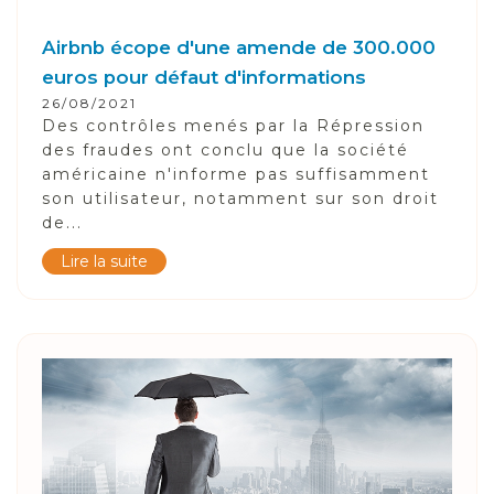
Airbnb écope d'une amende de 300.000
euros pour défaut d'informations
26/08/2021
Des contrôles menés par la Répression
des fraudes ont conclu que la société
américaine n'informe pas suffisamment
son utilisateur, notamment sur son droit
de...
Lire la suite