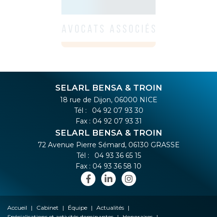
SELARL BENSA & TROIN
18 rue de Dijon, 06000 NICE
Tél :
04 92 07 93 30
Fax : 04 92 07 93 31
SELARL BENSA & TROIN
72 Avenue Pierre Sémard, 06130 GRASSE
Tél :
04 93 36 65 15
Fax : 04 93 36 58 10
Accueil
Cabinet
Équipe
Actualités
Spécialisations et activités dominantes
Honoraires