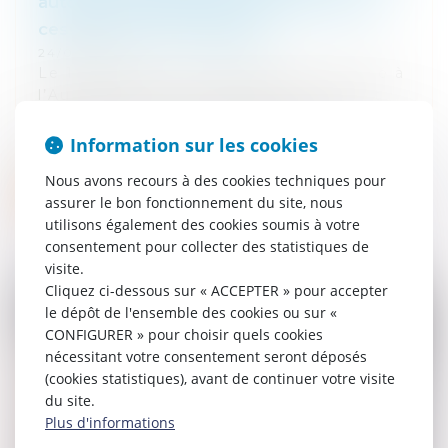
autorise l’opération sous réserve de la
cession de trois magasins
24/01/2024
Le 13 juillet 2023, Intermarché a notifié à
l’Autorité de la concurrence son projet
d’acquisition de 61 magasins de
distribution à dominante alimentaire
Information sur les cookies
sous...
Nous avons recours à des cookies techniques pour
Lire la suite
assurer le bon fonctionnement du site, nous
utilisons également des cookies soumis à votre
consentement pour collecter des statistiques de
visite.
Cliquez ci-dessous sur « ACCEPTER » pour accepter
le dépôt de l'ensemble des cookies ou sur «
CONFIGURER » pour choisir quels cookies
nécessitant votre consentement seront déposés
(cookies statistiques), avant de continuer votre visite
du site.
Plus d'informations