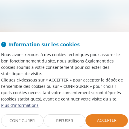
on du chauffage -Contrôle et entretien de chaudi
at devient obligatoire | Service-public.fr
22
ôle annuel obligatoire de l'état de la chaudière d
ble collectif comporte désormais la vérification d
Information sur les cookies
suite
Nous avons recours à des cookies techniques pour assurer le
bon fonctionnement du site, nous utilisons également des
cookies soumis à votre consentement pour collecter des
statistiques de visite.
Cliquez ci-dessous sur « ACCEPTER » pour accepter le dépôt de
supplémentaires : une nouvelle exonération pour
l'ensemble des cookies ou sur « CONFIGURER » pour choisir
e 250 salariés
quels cookies nécessitant votre consentement seront déposés
22
(cookies statistiques), avant de continuer votre visite du site.
eprises de 20 à moins de 250 salariés peuvent bén
Plus d'informations
ire des cotisations patronales au titre des heures s
ACCEPTER
CONFIGURER
REFUSER
suite