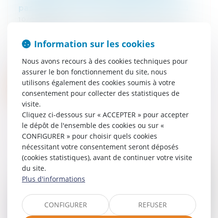
pas prétendre à des pénalités de retard
10/04/2019
Les maîtres de l'ouvrage qui ont pris
possession de l'immeuble contre le gré
Information sur les cookies
du constructeur avant la date du délai
Nous avons recours à des cookies techniques pour
contractuel de livraison puis rompu
assurer le bon fonctionnement du site, nous
unila...
utilisons également des cookies soumis à votre
Lire la suite
consentement pour collecter des statistiques de
visite.
Cliquez ci-dessous sur « ACCEPTER » pour accepter
le dépôt de l'ensemble des cookies ou sur «
CONFIGURER » pour choisir quels cookies
nécessitant votre consentement seront déposés
(cookies statistiques), avant de continuer votre visite
du site.
Plus d'informations
CONFIGURER
REFUSER