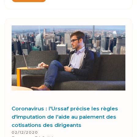
Coronavirus : l'Urssaf précise les règles
d'imputation de l'aide au paiement des
cotisations des dirigeants
02/12/2020