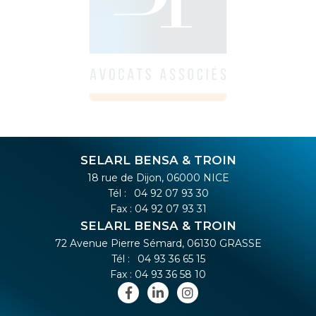
SELARL BENSA & TROIN
18 rue de Dijon, 06000 NICE
Tél :
04 92 07 93 30
Fax : 04 92 07 93 31
SELARL BENSA & TROIN
72 Avenue Pierre Sémard, 06130 GRASSE
Tél :
04 93 36 65 15
Fax : 04 93 36 58 10