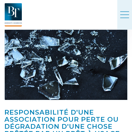
RESPONSABILITÉ D'UNE
ASSOCIATION POUR PERTE OU
DÉGRADATION D'UNE CHOSE