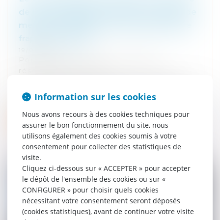
de loyers impayés, requiert le respect de
mentions obligatoires sous peine d'être
frappé de nullité
19/02/2019
Pour mettre en œuvre la clause
résolutoire d’un bail
d’habitation pour des loyers impayés, il
faut, au préalable, adresser au locataire
Information sur les cookies
un commandement de pa...
Nous avons recours à des cookies techniques pour
Lire la suite
assurer le bon fonctionnement du site, nous
utilisons également des cookies soumis à votre
consentement pour collecter des statistiques de
visite.
Cliquez ci-dessous sur « ACCEPTER » pour accepter
le dépôt de l'ensemble des cookies ou sur «
CONFIGURER » pour choisir quels cookies
nécessitant votre consentement seront déposés
(cookies statistiques), avant de continuer votre visite