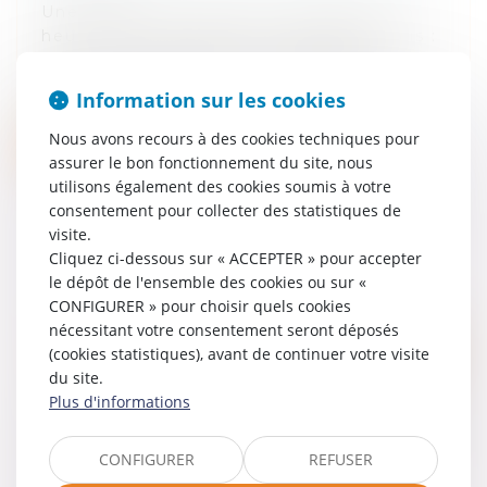
Une maison construite en temps et en
heure, dans le cadre d'un budget précis :
voilà ce que garantit, en principe, le
CCMI ou contrat de construction de
Information sur les cookies
mais...
Nous avons recours à des cookies techniques pour
Lire la suite
assurer le bon fonctionnement du site, nous
utilisons également des cookies soumis à votre
consentement pour collecter des statistiques de
visite.
Cliquez ci-dessous sur « ACCEPTER » pour accepter
le dépôt de l'ensemble des cookies ou sur «
CONFIGURER » pour choisir quels cookies
nécessitant votre consentement seront déposés
(cookies statistiques), avant de continuer votre visite
du site.
Plus d'informations
CONFIGURER
REFUSER