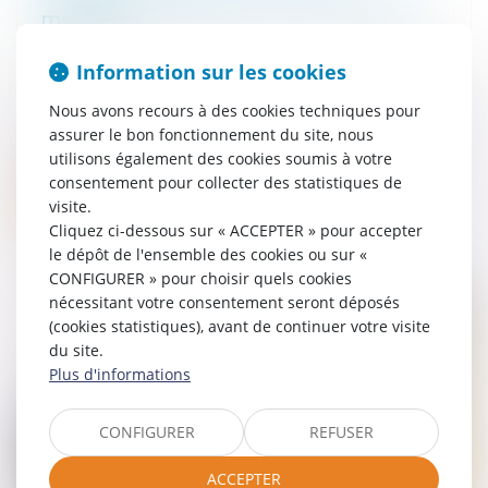
mesures
17/02/2021
Le Gouvernement précise les mesures
Information sur les cookies
prévues afin de rattraper le retard
Nous avons recours à des cookies techniques pour
constaté dans la construction des 60 000
assurer le bon fonctionnement du site, nous
logements étudiants dans le cadre du «
utilisons également des cookies soumis à votre
Plan...
consentement pour collecter des statistiques de
Lire la suite
visite.
Cliquez ci-dessous sur « ACCEPTER » pour accepter
le dépôt de l'ensemble des cookies ou sur «
CONFIGURER » pour choisir quels cookies
nécessitant votre consentement seront déposés
(cookies statistiques), avant de continuer votre visite
du site.
Plus d'informations
CONFIGURER
REFUSER
ACCEPTER