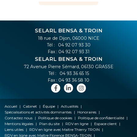
SELARL BENSA & TROIN
18 rue de Dijon, 06000 NICE
Tél :
04 92 07 93 30
Fax : 04 92 07 93 31
SELARL BENSA & TROIN
72 Avenue Pierre Sémard, 06130 GRASSE
Tél :
04 93 36 65 15
Fax : 04 93 36 58 10
Accueil
Cabinet
Équipe
Actualités
Spécialisations et activités dominantes
Honoraires
Contactez nous
Politique de cookies
Politique de confidentialité
Mentions légales
Plan du site
RDV en ligne
Espace client
Liens utiles
RDV en ligne avec Maître Thierry TROIN
RDV en ligne avec Maître Florence BENSA-TROIN