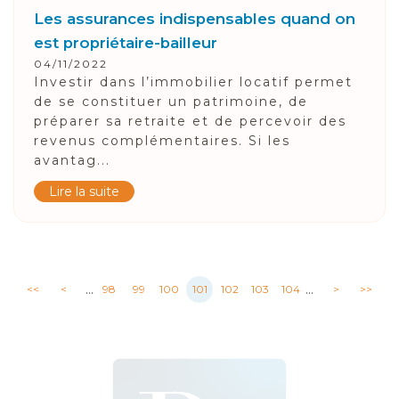
Les assurances indispensables quand on
est propriétaire-bailleur
04/11/2022
Investir dans l’immobilier locatif permet
de se constituer un patrimoine, de
préparer sa retraite et de percevoir des
revenus complémentaires. Si les
avantag...
Lire la suite
...
...
<<
<
98
99
100
101
102
103
104
>
>>