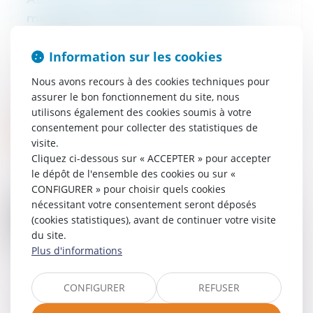
médiateur fustige des “escroqueries”
17/09/2021
A l’occasion de la publication de son
Information sur les cookies
rapport annuel ce 30 août 2021, le
médiateur de l’assurance, Arnaud
Nous avons recours à des cookies techniques pour
Chneiweiss, a dénoncé les pratiques
assurer le bon fonctionnement du site, nous
commerciales tr...
utilisons également des cookies soumis à votre
consentement pour collecter des statistiques de
Lire la suite
visite.
Cliquez ci-dessous sur « ACCEPTER » pour accepter
le dépôt de l'ensemble des cookies ou sur «
CONFIGURER » pour choisir quels cookies
nécessitant votre consentement seront déposés
(cookies statistiques), avant de continuer votre visite
du site.
Plus d'informations
CONFIGURER
REFUSER