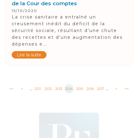
de la Cour des comptes
15/10/2020
La crise sanitaire a entraîné un
creusement inédit du déficit de la
sécurité sociale, résultant d’une chute
des recettes et d’une augmentation des
dépenses e...
Lire la suite
...
...
<<
<
201
202
203
204
205
206
207
>
>>