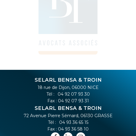
SELARL BENSA & TROIN
18 rue de Dijon, 06000 NICE
Tél :
04 92 07 93 30
Fax : 04 92 07 93 31
SELARL BENSA & TROIN
72 Avenue Pierre Sémard, 06130 GRASSE
Tél :
04 93 36 65 15
Fax : 04 93 36 58 10