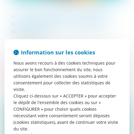
Le Sénat valide l’indice de réparabilité
pour les équipements électriques et
électroniques
03/10/2019
Cela fait partie du projet de loi sur
Information sur les cookies
l'économie circulaire. Le Sénat a donné,
mardi 24 septembre au soir, son feu vert
Nous avons recours à des cookies techniques pour
à l'indice de "réparabilité" pour les...
assurer le bon fonctionnement du site, nous
Lire la suite
utilisons également des cookies soumis à votre
consentement pour collecter des statistiques de
visite.
Cliquez ci-dessous sur « ACCEPTER » pour accepter
le dépôt de l'ensemble des cookies ou sur «
CONFIGURER » pour choisir quels cookies
nécessitant votre consentement seront déposés
(cookies statistiques), avant de continuer votre visite
du site.