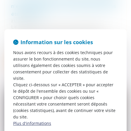
n’est pas garantie si cette activité n’a pas
été déclarée
21/11/2018
Le constructeur qui n’a pas déclaré
l’activité de constructeur de maison
individuelle n’est pas garanti en
Information sur les cookies
assurance responsabilité civile décennale
Nous avons recours à des cookies techniques pour
lorsqu’i...
assurer le bon fonctionnement du site, nous
Lire la suite
utilisons également des cookies soumis à votre
consentement pour collecter des statistiques de
visite.
Cliquez ci-dessous sur « ACCEPTER » pour accepter
le dépôt de l'ensemble des cookies ou sur «
CONFIGURER » pour choisir quels cookies
nécessitant votre consentement seront déposés
(cookies statistiques), avant de continuer votre visite
du site.
Plus d'informations