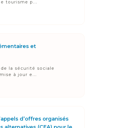
e tourisme p...
lémentaires et
 de la sécurité sociale
ise à jour e...
’appels d’offres organisés
s alternatives (CEA) pour le