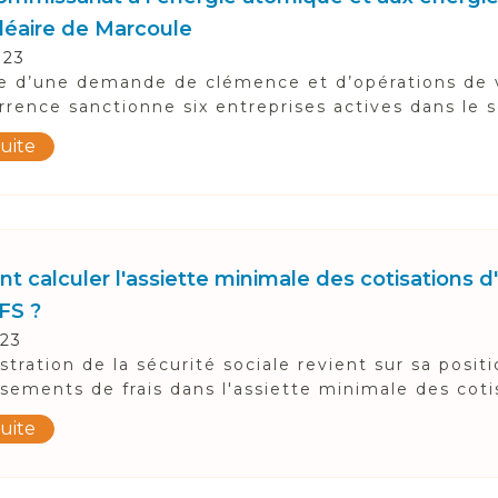
cléaire de Marcoule
023
te d’une demande de clémence et d’opérations de vis
rrence sanctionne six entreprises actives dans le s
suite
 calculer l'assiette minimale des cotisations d'
FS ?
023
stration de la sécurité sociale revient sur sa posit
ements de frais dans l'assiette minimale des cotis
suite