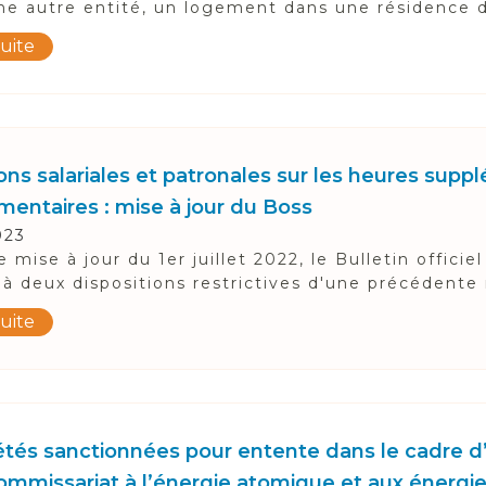
e autre entité, un logement dans une résidence d
suite
ons salariales et patronales sur les heures supp
entaires : mise à jour du Boss
023
 mise à jour du 1er juillet 2022, le Bulletin officiel
à deux dispositions restrictives d'une précédente m
suite
iétés sanctionnées pour entente dans le cadre d
ommissariat à l’énergie atomique et aux énergie