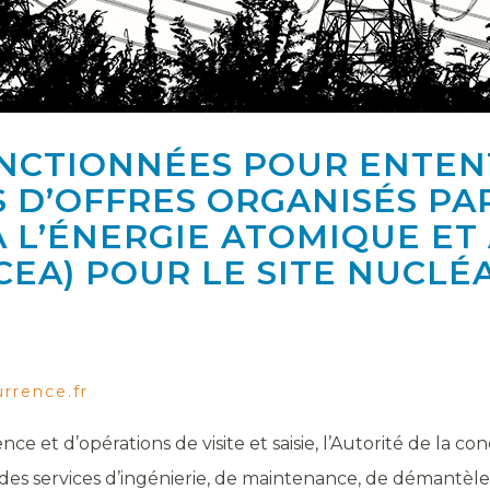
ANCTIONNÉES POUR ENTEN
 D’OFFRES ORGANISÉS PA
 L’ÉNERGIE ATOMIQUE ET
CEA) POUR LE SITE NUCLÉ
rrence.fr
e et d’opérations de visite et saisie, l’Autorité de la co
r des services d’ingénierie, de maintenance, de démantè