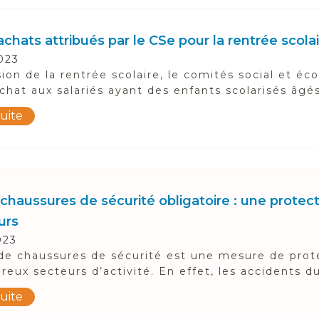
chats attribués par le CSe pour la rentrée scola
023
sion de la rentrée scolaire, le comités social et é
chat aux salariés ayant des enfants scolarisés âgés
suite
chaussures de sécurité obligatoire : une protect
eurs
023
de chaussures de sécurité est une mesure de prot
eux secteurs d’activité. En effet, les accidents du
suite