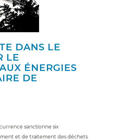
TE DANS LE
R LE
 AUX ÉNERGIES
AIRE DE
ncurrence sanctionne six
lement et de traitement des déchets