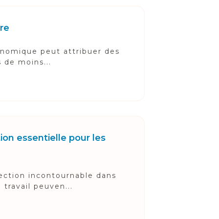
ire
conomique peut attribuer des
 de moins...
ion essentielle pour les
ection incontournable dans
 travail peuven...