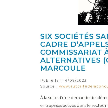
SIX SOCIÉTÉS S
CADRE D’APPELS
COMMISSARIAT À
ALTERNATIVES (
MARCOULE
Publié le :
14/09/2023
Source :
www.autoritedelaconcu
À la suite d’une demande de clémenc
entreprises actives dans le secteu