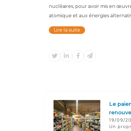
nucléaires, pour avoir mis en œuvre
atomique et aux énergies alternativ
Lire la suite
Le paiem
renouve
19/09/2
Un propr