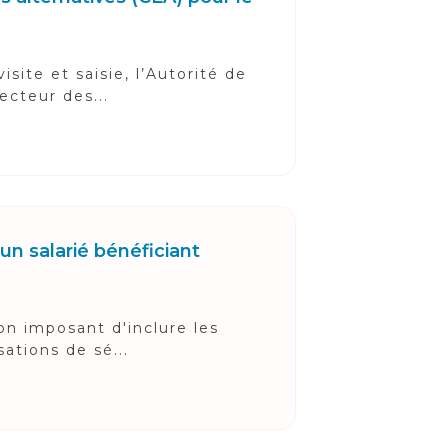
ite et saisie, l’Autorité de
ecteur des...
un salarié bénéficiant
ion imposant d'inclure les
ations de sé...