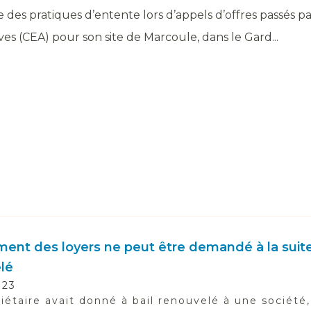
 des pratiques d’entente lors d’appels d’offres passés pa
es (CEA) pour son site de Marcoule, dans le Gard...
ent des loyers ne peut être demandé à la suite d
lé
023
iétaire avait donné à bail renouvelé à une société, 