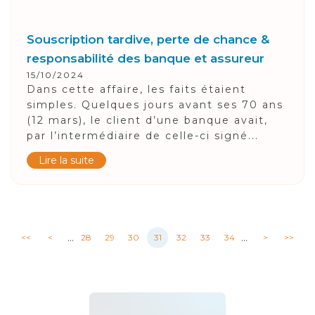
Souscription tardive, perte de chance &
responsabilité des banque et assureur
15/10/2024
Dans cette affaire, les faits étaient
simples. Quelques jours avant ses 70 ans
(12 mars), le client d’une banque avait,
par l’intermédiaire de celle-ci signé...
Lire la suite
...
...
<<
<
28
29
30
31
32
33
34
>
>>