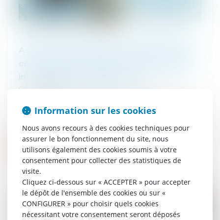
Assurance volontaire du salarié expatrié :
ce n’est pas à l’assureur de subir la faute
inexcusable de l’employeur
08/09/2020
La Caisse des Français de l’étranger
Information sur les cookies
(CFE) auprès de laquelle la victime d’une
maladie professionnelle avait souscrit
Nous avons recours à des cookies techniques pour
une assurance volontaire « accidents du...
assurer le bon fonctionnement du site, nous
Lire la suite
utilisons également des cookies soumis à votre
consentement pour collecter des statistiques de
visite.
Cliquez ci-dessous sur « ACCEPTER » pour accepter
le dépôt de l'ensemble des cookies ou sur «
CONFIGURER » pour choisir quels cookies
nécessitant votre consentement seront déposés