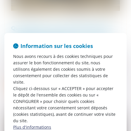
Quel régime si le sous-traitant délègue
l’entrepreneur principal pour payer son
propre sous-traitant ?
Information sur les cookies
05/01/2024
Nous avons recours à des cookies techniques pour
Lorsque le sous-traitant délègue à son
assurer le bon fonctionnement du site, nous
propre sous-traitant non pas le maître de
utilisons également des cookies soumis à votre
l'ouvrage mais l'entreprise principale, la
consentement pour collecter des statistiques de
délégation ne relève pas de la lo...
visite.
Lire la suite
Cliquez ci-dessous sur « ACCEPTER » pour accepter
le dépôt de l'ensemble des cookies ou sur «
CONFIGURER » pour choisir quels cookies
nécessitant votre consentement seront déposés
(cookies statistiques), avant de continuer votre visite
du site.
Plus d'informations