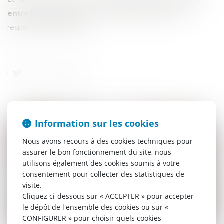
entre les intervenants
, en fonction des fautes
respectives de chacun.
Information sur les cookies
Nous avons recours à des cookies techniques pour
assurer le bon fonctionnement du site, nous
utilisons également des cookies soumis à votre
consentement pour collecter des statistiques de
visite.
Cliquez ci-dessous sur « ACCEPTER » pour accepter
le dépôt de l'ensemble des cookies ou sur «
CONFIGURER » pour choisir quels cookies