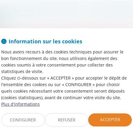
e marchandises au sein de l’UE : le tribunal com
at
023
nal compétent pour connaître d’un litige opposant
ises domiciliés dans deux Etats membres de l’Un
Information sur les cookies
suite
Nous avons recours à des cookies techniques pour assurer le
bon fonctionnement du site, nous utilisons également des
cookies soumis à votre consentement pour collecter des
statistiques de visite.
Cliquez ci-dessous sur « ACCEPTER » pour accepter le dépôt de
tion : surélévation des copropriétés et dispositi
l'ensemble des cookies ou sur « CONFIGURER » pour choisir
quels cookies nécessitant votre consentement seront déposés
ce
(cookies statistiques), avant de continuer votre visite du site.
023
Plus d'informations
ublie un guide pratique sur la surélévation des co
ités territoriales. Il relate également les dernières 
ACCEPTER
CONFIGURER
REFUSER
suite