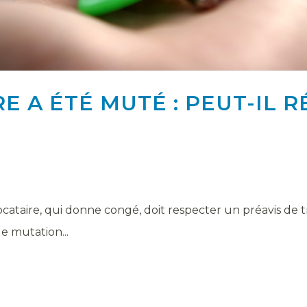
E A ÉTÉ MUTÉ : PEUT-IL 
 locataire, qui donne congé, doit respecter un préavis de
e mutation...