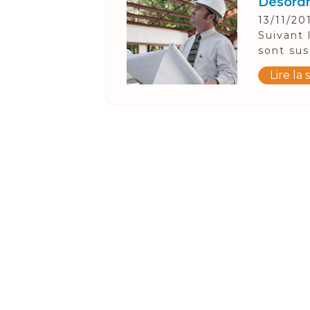
Désordre
13/11/20
Suivant 
sont sus
Lire la 