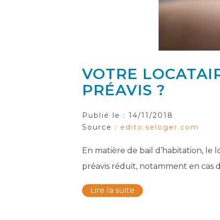
VOTRE LOCATAIR
PRÉAVIS ?
Publié le :
14/11/2018
Source :
edito.seloger.com
En matière de bail d’habitation, le
préavis réduit, notamment en cas d
Lire la suite