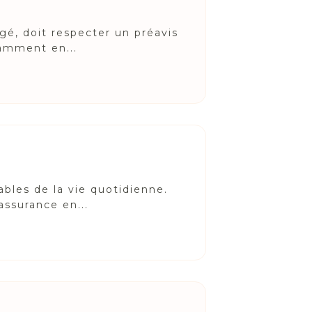
ngé, doit respecter un préavis
tamment en...
ables de la vie quotidienne.
ssurance en...