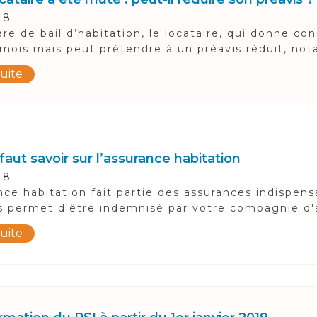
18
re de bail d’habitation, le locataire, qui donne co
 mois mais peut prétendre à un préavis réduit, no
suite
 faut savoir sur l’assurance habitation
18
nce habitation fait partie des assurances indispens
s permet d'être indemnisé par votre compagnie d'a
suite