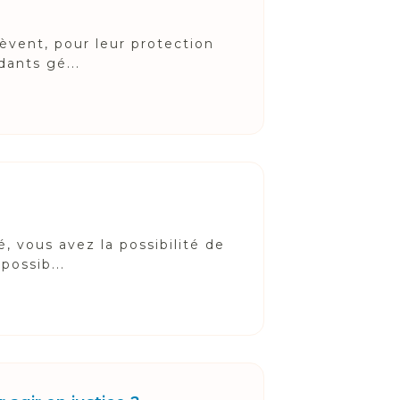
lèvent, pour leur protection
dants gé...
, vous avez la possibilité de
possib...