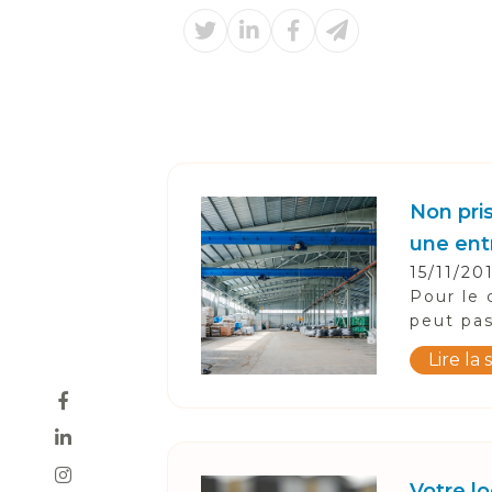
Non pri
une ent
15/11/20
Pour le 
peut pas
Lire la 
Votre lo