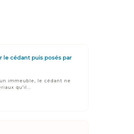
 le cédant puis posés par
 d'un immeuble, le cédant ne
iaux qu’il...