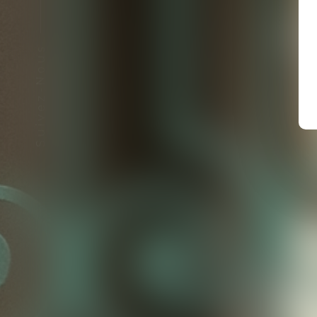
C
Suivez-Nous