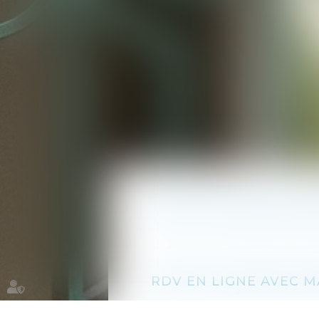
RDV EN LIGNE AVEC M
RDV EN LIGNE AVEC 