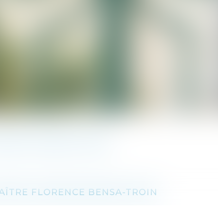
AÎTRE THIERRY TROIN
MAÎTRE FLORENCE BENSA-TROIN