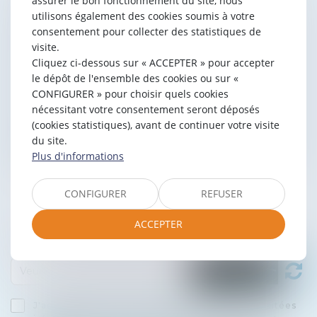
assurer le bon fonctionnement du site, nous
utilisons également des cookies soumis à votre
consentement pour collecter des statistiques de
visite.
Cliquez ci-dessous sur « ACCEPTER » pour accepter
le dépôt de l'ensemble des cookies ou sur «
CONFIGURER » pour choisir quels cookies
nécessitant votre consentement seront déposés
(cookies statistiques), avant de continuer votre visite
du site.
Plus d'informations
CONFIGURER
REFUSER
ACCEPTER
J'accepte que les informations saisies soient traitées