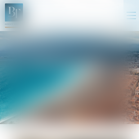
EMMA
HATRI
Avocat