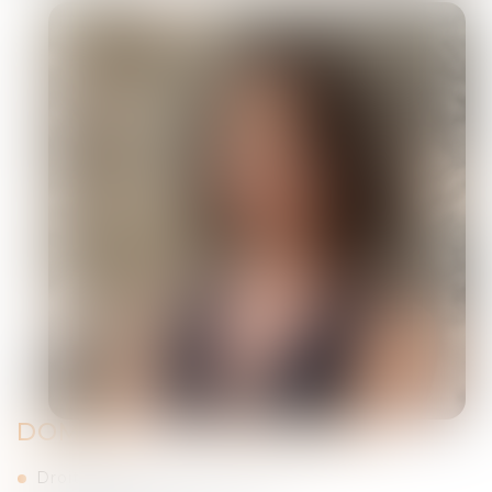
DOMAINE D’INTERVENTION
Droit social