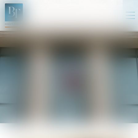
NICOLAS
MIR
Avocat