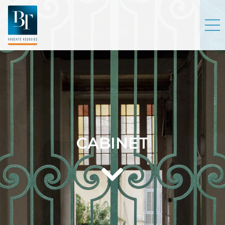
CABINET