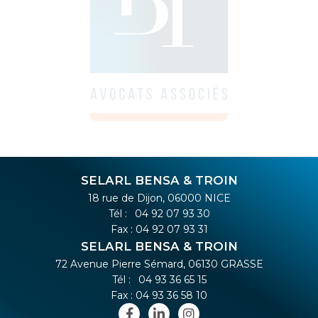
SELARL BENSA & TROIN
18 rue de Dijon, 06000 NICE
Tél :
04 92 07 93 30
Fax : 04 92 07 93 31
SELARL BENSA & TROIN
72 Avenue Pierre Sémard, 06130 GRASSE
Tél :
04 93 36 65 15
Fax : 04 93 36 58 10