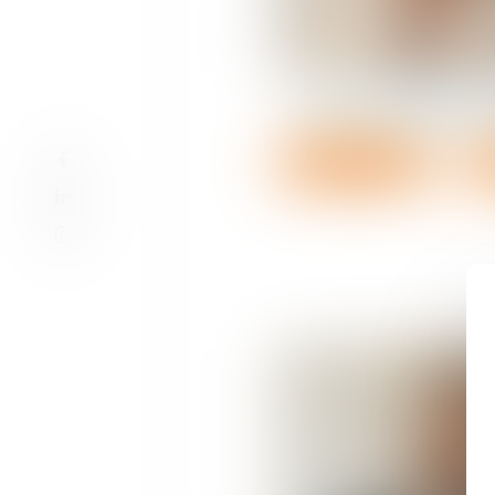
Florence
BENSA-
Voir le détail