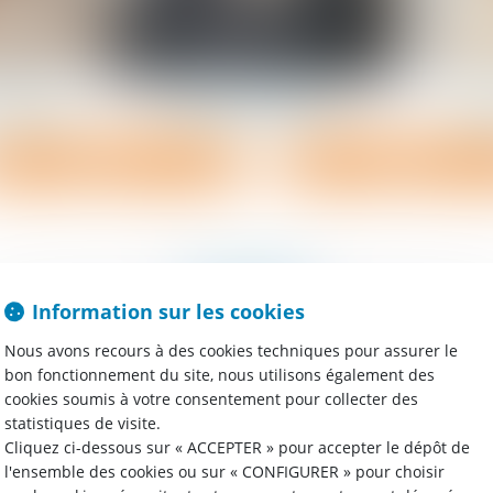
TROIN
Thierry
TROIN
Ale
Contact
Voir le détail
Contact
Voir le
Avocats
Information sur les cookies
Nous avons recours à des cookies techniques pour assurer le
bon fonctionnement du site, nous utilisons également des
cookies soumis à votre consentement pour collecter des
statistiques de visite.
Cliquez ci-dessous sur « ACCEPTER » pour accepter le dépôt de
l'ensemble des cookies ou sur « CONFIGURER » pour choisir