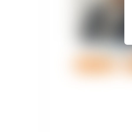
Suivez-Nous
Nicolas
MI
Voir le détail