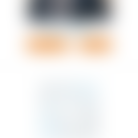
Jérémy
JACQUET
Voir le détail
Contact